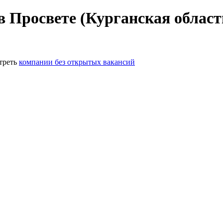
в Просвете (Курганская област
треть
компании без открытых вакансий