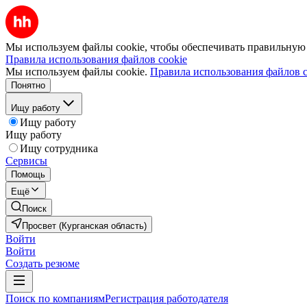
Мы используем файлы cookie, чтобы обеспечивать правильную р
Правила использования файлов cookie
Мы используем файлы cookie.
Правила использования файлов c
Понятно
Ищу работу
Ищу работу
Ищу работу
Ищу сотрудника
Сервисы
Помощь
Ещё
Поиск
Просвет (Курганская область)
Войти
Войти
Создать резюме
Поиск по компаниям
Регистрация работодателя