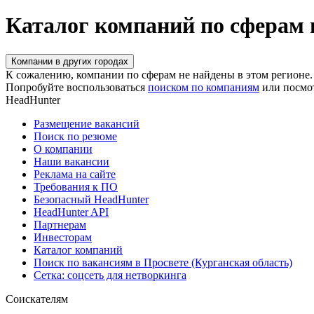
Каталог компаний по сферам 
Компании в других городах
К сожалению, компании по сферам не найдены в этом регионе.
Попробуйте воспользоваться
поиском по компаниям
или посмо
HeadHunter
Размещение вакансий
Поиск по резюме
О компании
Наши вакансии
Реклама на сайте
Требования к ПО
Безопасный HeadHunter
HeadHunter API
Партнерам
Инвесторам
Каталог компаний
Поиск по вакансиям в Просвете (Курганская область)
Сетка: соцсеть для нетворкинга
Соискателям